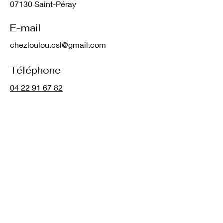
07130 Saint-Péray
E-mail
chezloulou.csl@gmail.com
​Téléphone
04 22 91 67 82
Réseaux sociaux