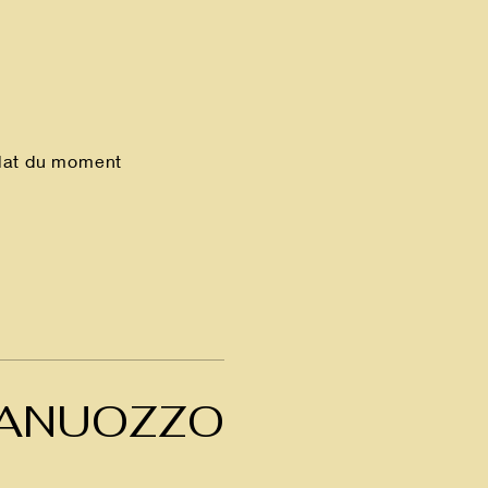
lat du moment
PANUOZZO