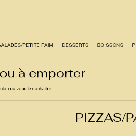
SALADES/PETITE FAIM
DESSERTS
BOISSONS
P
ou à emporter
lou ou vous le souhaitez
PIZZAS/